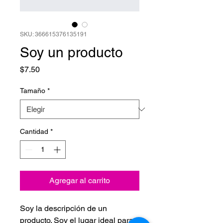
SKU: 366615376135191
Soy un producto
Precio
$7.50
Tamaño
*
Cantidad
*
Agregar al carrito
Soy la descripción de un 
producto. Soy el lugar ideal para 